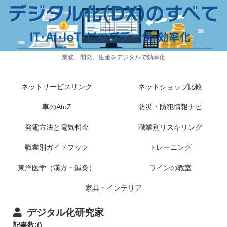
業務、開発、生産をデジタルで効率化
ネットサービスリンク
ネットショップ比較
車のAtoZ
防災・防犯情報ナビ
発電方法と電気料金
職業別リスキリング
職業別ガイドブック
トレーニング
東洋医学（漢方・鍼灸）
ワインの教室
家具・インテリア
デジタル化研究家
記事数:()