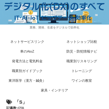
業務、開発、生産をデジタルで効率化
ネットサービスリンク
ネットショップ比較
車のAtoZ
防災・防犯情報ナビ
発電方法と電気料金
職業別リスキリング
職業別ガイドブック
トレーニング
東洋医学（漢方・鍼灸）
ワインの教室
家具・インテリア
「S」
記事数:(73)