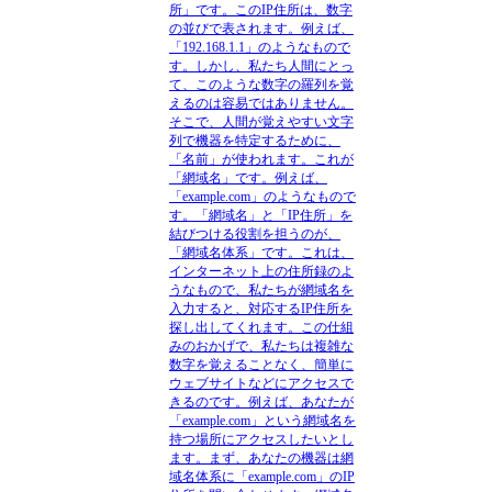
所」です。このIP住所は、数字
の並びで表されます。例えば、
「192.168.1.1」のようなもので
す。しかし、私たち人間にとっ
て、このような数字の羅列を覚
えるのは容易ではありません。
そこで、人間が覚えやすい文字
列で機器を特定するために、
「名前」が使われます。これが
「網域名」です。例えば、
「example.com」のようなもので
す。「網域名」と「IP住所」を
結びつける役割を担うのが、
「網域名体系」です。これは、
インターネット上の住所録のよ
うなもので、私たちが網域名を
入力すると、対応するIP住所を
探し出してくれます。この仕組
みのおかげで、私たちは複雑な
数字を覚えることなく、簡単に
ウェブサイトなどにアクセスで
きるのです。例えば、あなたが
「example.com」という網域名を
持つ場所にアクセスしたいとし
ます。まず、あなたの機器は網
域名体系に「example.com」のIP