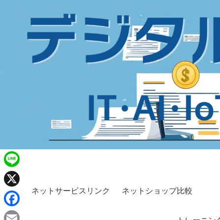
L
i
ネットサービスリンク
ネットショップ比較
X
n
F