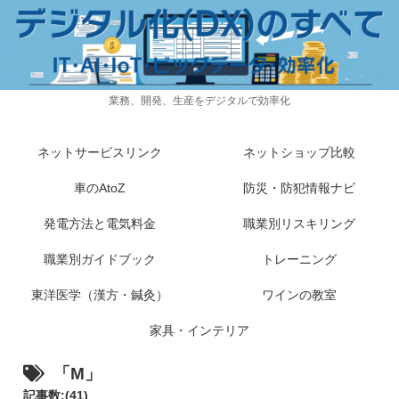
業務、開発、生産をデジタルで効率化
ネットサービスリンク
ネットショップ比較
車のAtoZ
防災・防犯情報ナビ
発電方法と電気料金
職業別リスキリング
職業別ガイドブック
トレーニング
東洋医学（漢方・鍼灸）
ワインの教室
家具・インテリア
「M」
記事数:(41)