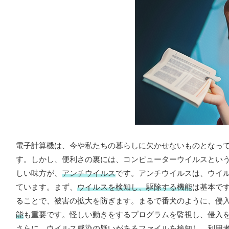
電子計算機は、今や私たちの暮らしに欠かせないものとなっ
す。しかし、便利さの裏には、コンピューターウイルスとい
しい味方が、
アンチウイルス
です。アンチウイルスは、ウイ
ています。まず、
ウイルスを検知し、駆除する機能
は基本で
ることで、被害の拡大を防ぎます。まるで番犬のように、侵
能
も重要です。怪しい動きをするプログラムを監視し、侵入
さらに、
ウイルス感染の疑いがあるファイルを検知し、利用