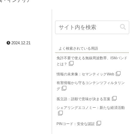
具・インテリア
2024.12.21
よく検索されている用語
免許不要で使える無線周波数帯、ISMバンド
とは？
情報の未来像：セマンティックWeb
有害情報から守るコンテンツフィルタリン
グ
孤立語：語順で意味が決まる言葉
シェアリングエコノミー：新たな経済活動
PINコード：安全な認証