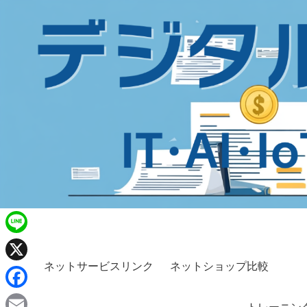
L
i
ネットサービスリンク
ネットショップ比較
X
n
F