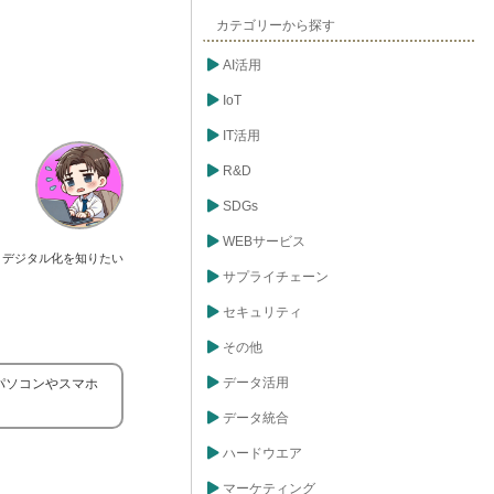
カテゴリーから探す
AI活用
IoT
IT活用
R&D
SDGs
WEBサービス
デジタル化を知りたい
サプライチェーン
セキュリティ
その他
データ活用
パソコンやスマホ
データ統合
ハードウエア
マーケティング