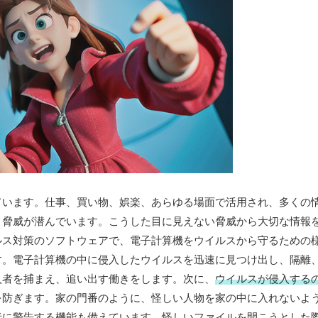
ています。仕事、買い物、娯楽、あらゆる場面で活用され、多くの
う脅威が潜んでいます。こうした目に見えない脅威から大切な情報
ルス対策のソフトウェアで、電子計算機をウイルスから守るための
す。電子計算機の中に侵入したウイルスを迅速に見つけ出し、隔離
入者を捕まえ、追い出す働きをします。次に、
ウイルスが侵入する
を防ぎます。家の門番のように、怪しい人物を家の中に入れないよ
者に警告する機能
も備えています。怪しいファイルを開こうとした