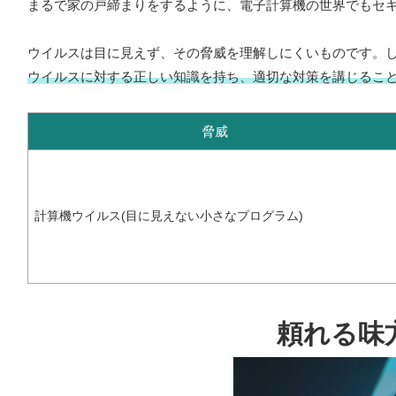
まるで家の戸締まりをするように、電子計算機の世界でもセ
ウイルスは目に見えず、その脅威を理解しにくいものです。
ウイルスに対する正しい知識を持ち、適切な対策を講じるこ
脅威
計算機ウイルス(目に見えない小さなプログラム)
頼れる味