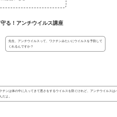
ら守る！アンチウイルス講座
先生、アンチウイルスって、ワクチンみたいにウイルスを予防して
くれるんですか？
クチンは体の中に入ってきて悪さをするウイルスを防ぐけれど、アンチウイルスは
んだよ。