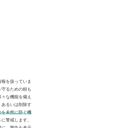
情報を扱っていま
を守るための頼も
様々な機能を備え
、あるいは削除す
のを未然に防ぐ機
うに警戒します。
際に、警告を表示