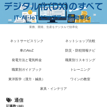
業務、開発、生産をデジタルで効率化
ネットサービスリンク
ネットショップ比較
車のAtoZ
防災・防犯情報ナビ
発電方法と電気料金
職業別リスキリング
職業別ガイドブック
トレーニング
東洋医学（漢方・鍼灸）
ワインの教室
家具・インテリア
通信
記事数:(46)