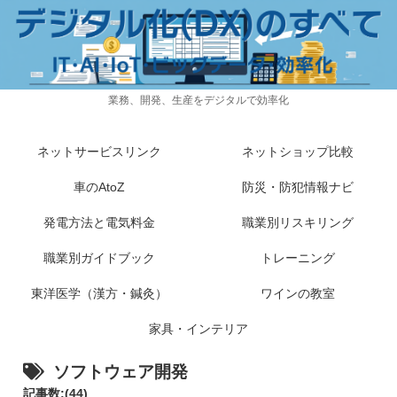
業務、開発、生産をデジタルで効率化
ネットサービスリンク
ネットショップ比較
車のAtoZ
防災・防犯情報ナビ
発電方法と電気料金
職業別リスキリング
職業別ガイドブック
トレーニング
東洋医学（漢方・鍼灸）
ワインの教室
家具・インテリア
ソフトウェア開発
記事数:(44)