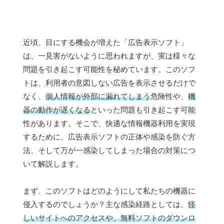
近頃、目にする機会が増えた「広告表示ソフト」
は、一見害がないように思われますが、実は様々な
問題を引き起こす可能性を秘めています。このソフ
トは、利用者の意図しない広告を表示させるだけで
なく、
個人情報が外部に漏れてしまう
危険性や、
機
器の動作が遅くなる
といった問題も引き起こす可能
性があります。そこで、快適な情報機器利用を実現
するために、広告表示ソフトの正体や感染を防ぐ方
法、そして万が一感染してしまった場合の対策につ
いて解説します。
まず、このソフトはどのようにして私たちの機器に
侵入するのでしょうか？主な感染経路としては、
怪
しいサイトへのアクセスや、無料ソフトのダウンロ