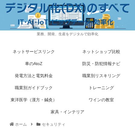
業務、開発、生産をデジタルで効率化
ネットサービスリンク
ネットショップ比較
車のAtoZ
防災・防犯情報ナビ
発電方法と電気料金
職業別リスキリング
職業別ガイドブック
トレーニング
東洋医学（漢方・鍼灸）
ワインの教室
家具・インテリア
ホーム
セキュリティ