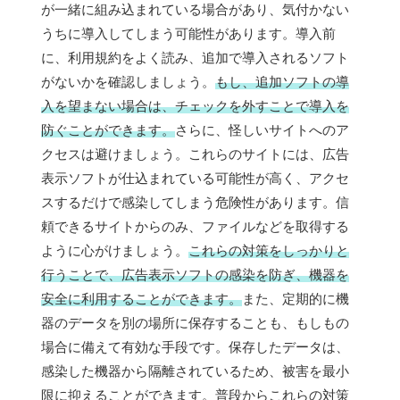
が一緒に組み込まれている場合があり、気付かない
うちに導入してしまう可能性があります。導入前
に、利用規約をよく読み、追加で導入されるソフト
がないかを確認しましょう。
もし、追加ソフトの導
入を望まない場合は、チェックを外すことで導入を
防ぐことができます。
さらに、怪しいサイトへのア
クセスは避けましょう。これらのサイトには、広告
表示ソフトが仕込まれている可能性が高く、アクセ
スするだけで感染してしまう危険性があります。信
頼できるサイトからのみ、ファイルなどを取得する
ように心がけましょう。
これらの対策をしっかりと
行うことで、広告表示ソフトの感染を防ぎ、機器を
安全に利用することができます。
また、定期的に機
器のデータを別の場所に保存することも、もしもの
場合に備えて有効な手段です。保存したデータは、
感染した機器から隔離されているため、被害を最小
限に抑えることができます。普段からこれらの対策