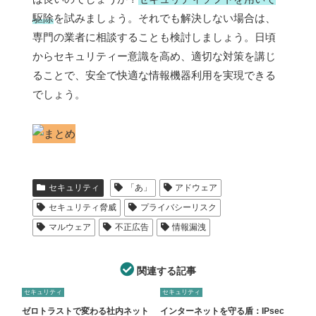
駆除
を試みましょう。それでも解決しない場合は、
専門の業者に相談することも検討しましょう。日頃
からセキュリティー意識を高め、適切な対策を講じ
ることで、安全で快適な情報機器利用を実現できる
でしょう。
セキュリティ
「あ」
アドウェア
セキュリティ脅威
プライバシーリスク
マルウェア
不正広告
情報漏洩
関連する記事
セキュリティ
セキュリティ
ゼロトラストで変わる社内ネット
インターネットを守る盾：IPsec