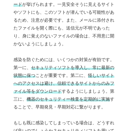
ード
が挙げられます。一見安全そうに見えるサイト
やソフトにも、このソフトが潜んでいる可能性があ
るため、注意が必要です。また、メールに添付され
たファイルを開く際にも、送信元が不明であった
り、身に覚えのないファイルの場合は、不用意に開
かないようにしましょう。
感染を防ぐためには、いくつかの対策が有効です。
第一に、
セキュリティソフトを導入し、常に最新の
状態に保つ
ことが重要です。第二に、
怪しいサイト
へのアクセスは避け、信頼できるサイトからのみフ
ァイル等をダウンロード
するようにしましょう。第
三に、
機器のセキュリティー検査を定期的に実施
す
ることで、早期発見・早期対応に繋がります。
もしも既に感染してしまっている場合は、どうすれ
ば良いのでしょうか？
セキュリティソフトを用いて