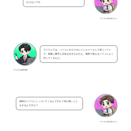
からないです。
デジタル化を知りたい
アドウェアは、パソコンやスマホにインストールして使うソフト
で、画面に勝手に広告を出すものだよ。無料で使えるソフトによく
付いてくるんだ。
デジタル化研究家
無料のソフトにくっついてくるんですか？何か悪いこと
をするんですか？
デジタル化を知りたい