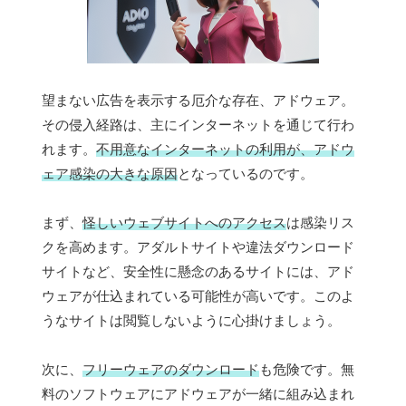
望まない広告を表示する厄介な存在、アドウェア。
その侵入経路は、主にインターネットを通じて行わ
れます。
不用意なインターネットの利用が、アドウ
ェア感染の大きな原因
となっているのです。
まず、
怪しいウェブサイトへのアクセス
は感染リス
クを高めます。アダルトサイトや違法ダウンロード
サイトなど、安全性に懸念のあるサイトには、アド
ウェアが仕込まれている可能性が高いです。このよ
うなサイトは閲覧しないように心掛けましょう。
次に、
フリーウェアのダウンロード
も危険です。無
料のソフトウェアにアドウェアが一緒に組み込まれ