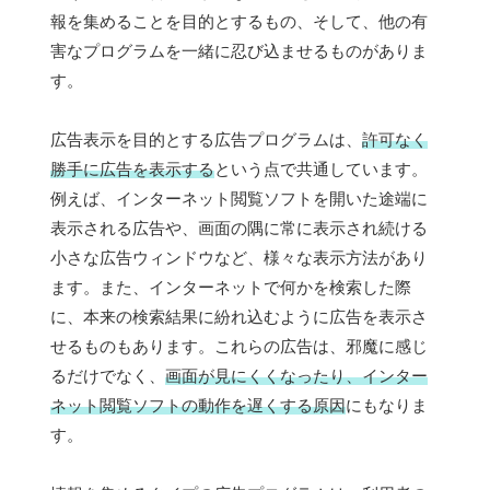
報を集めることを目的とするもの、そして、他の有
害なプログラムを一緒に忍び込ませるものがありま
す。
広告表示を目的とする広告プログラムは、
許可なく
勝手に広告を表示する
という点で共通しています。
例えば、インターネット閲覧ソフトを開いた途端に
表示される広告や、画面の隅に常に表示され続ける
小さな広告ウィンドウなど、様々な表示方法があり
ます。また、インターネットで何かを検索した際
に、本来の検索結果に紛れ込むように広告を表示さ
せるものもあります。これらの広告は、邪魔に感じ
るだけでなく、
画面が見にくくなったり、インター
ネット閲覧ソフトの動作を遅くする原因
にもなりま
す。