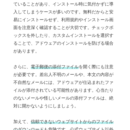
ていることがあり、インストール時に気付かずに導
入してしまうケースが多いのです。無料だからと安
易にインストールせず、利用規約やインストール画
面を注意深く確認することが大切です。チェックボ
ックスを外したり、カスタムインストールを選択す
ることで、アドウェアのインストールを防げる場合
があります。
さらに、
電子郵便の添付ファイル
を開く際にも注意
が必要です。差出人不明のメールや、本文の内容が
不自然なメールには、アドウェアが仕込まれたファ
イルが添付されている可能性があります。心当たり
のないメールや怪しいメールの添付ファイルは、絶
対に開かないようにしましょう。
加えて、
信頼できないウェブサイトからのファイル
のダウンロード
も危険です。公式ウェブサイト以外