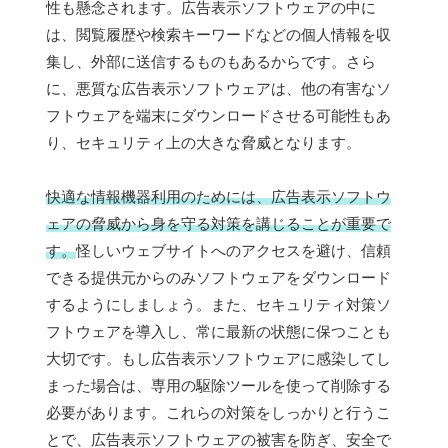
性も懸念されます。広告表示ソフトウェアの中に
は、閲覧履歴や検索キーワードなどの個人情報を収
集し、外部に送信するものもあるからです。さら
に、悪質な広告表示ソフトウェアは、他の有害なソ
フトウェアを端末にダウンロードさせる可能性もあ
り、セキュリティ上の大きな脅威となります。
快適な情報機器利用のためには、広告表示ソフトウ
ェアの脅威から身を守る対策を講じることが重要で
す。
怪しいウェブサイトへのアクセスを避け、信頼
できる提供元からのみソフトウェアをダウンロード
するようにしましょう。また、セキュリティ対策ソ
フトウェアを導入し、常に最新の状態に保つことも
大切です。もし広告表示ソフトウェアに感染してし
まった場合は、専用の駆除ツールを使って削除する
必要があります。これらの対策をしっかりと行うこ
とで、広告表示ソフトウェアの被害を防ぎ、安全で