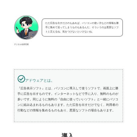
ただ広告を出すだけのもあれば、パソコンの使い方などの情報を勝
手に集めて送ってしまうものもあるんだ。そういうのは悪質なソフ
トと言えるね。気をつけないといけないね。
デジタル化研究家
アドウェアとは。
『広告表示ソフト』とは、パソコンに導入して使うソフトで、画面上に勝
手に広告を出すものです。インターネットなどで手に入り、無料のものが
多いです。同じように無料の『自由に使っていいソフト』と一緒にパソコ
ンに組み込まれるものもあります。ただ広告を出すだけでなく、利用者の
行動などの情報を集めるものもあり、悪質なソフトの場合もあります。
導入