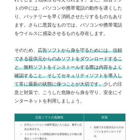
トの中には、パソコンや携帯電話の動作を遅くした
り、バッテリーを早く消耗させたりするものもあり
ます。さらに悪質なものでは、パソコンや携帯電話
をウイルスに感染させるものも存在します。
そのため、
広告ソフトから身を守るためには、信頼
できる提供元からのみソフトをダウンロードするこ
と、無料ソフトをインストールする際は内容をよく
確認すること、そしてセキュリティソフトを導入し
て常に最新の状態に保つことが大切です。
少しの注
意と対策で、こうした危険から身を守り、安全にイ
ンターネットを利用しましょう。
広告ソフトの危険性
対策
許可なくパソコンや携帯電話に入り込み、勝手に広
信頼できる提供元からのみ
告を表示する。
ソフトをダウンロードす
インターネットの閲覧記録や位置情報などの個人情
る。
報をこっそり集める。