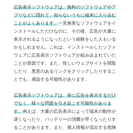
広告表示ソフトウェアは、無料のソフトウェアやア
プリなどに隠れて、知らないうちに端末に入り込む
ことがよくあります。
一見無害なソフトウェアをイ
ンストールしただけなのに、その後、広告が大量に
表示されるようになったという経験をした人もいる
かもしれません。これは、インストールしたソフト
ウェアに広告表示ソフトウェアが組み込まれていた
ことが原因です。また、怪しいウェブサイトを閲覧
したり、悪意のあるリンクをクリックしたりするこ
とでも、感染する可能性があります。
広告表示ソフトウェアは、単に広告を表示するだけ
でなく、様々な問題を引き起こす可能性がありま
す。
例えば、大量の広告表示によって端末の動作が
遅くなったり、バッテリーの消費が早くなったりす
ることがあります。また、個人情報が流出する危険