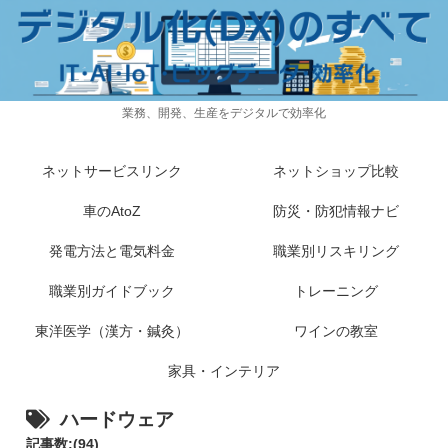
業務、開発、生産をデジタルで効率化
ネットサービスリンク
ネットショップ比較
車のAtoZ
防災・防犯情報ナビ
発電方法と電気料金
職業別リスキリング
職業別ガイドブック
トレーニング
東洋医学（漢方・鍼灸）
ワインの教室
家具・インテリア
ハードウェア
記事数:(94)