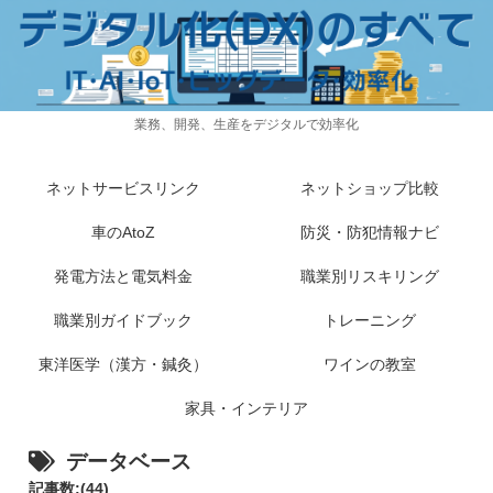
業務、開発、生産をデジタルで効率化
ネットサービスリンク
ネットショップ比較
車のAtoZ
防災・防犯情報ナビ
発電方法と電気料金
職業別リスキリング
職業別ガイドブック
トレーニング
東洋医学（漢方・鍼灸）
ワインの教室
家具・インテリア
データベース
記事数:(44)