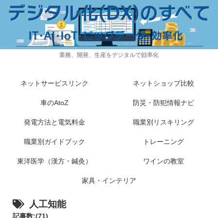
業務、開発、生産をデジタルで効率化
ネットサービスリンク
ネットショップ比較
車のAtoZ
防災・防犯情報ナビ
発電方法と電気料金
職業別リスキリング
職業別ガイドブック
トレーニング
東洋医学（漢方・鍼灸）
ワインの教室
家具・インテリア
人工知能
記事数:(71)