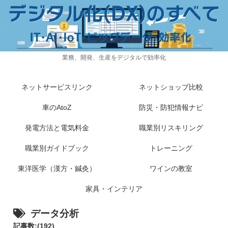
業務、開発、生産をデジタルで効率化
ネットサービスリンク
ネットショップ比較
車のAtoZ
防災・防犯情報ナビ
発電方法と電気料金
職業別リスキリング
職業別ガイドブック
トレーニング
東洋医学（漢方・鍼灸）
ワインの教室
家具・インテリア
データ分析
記事数:(192)