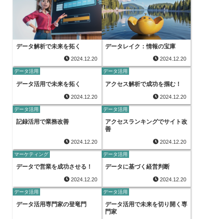
データ解析で未来を拓く
データレイク：情報の宝庫
2024.12.20
2024.12.20
データ活用
データ活用
データ活用で未来を拓く
アクセス解析で成功を掴む！
2024.12.20
2024.12.20
データ活用
データ活用
記録活用で業務改善
アクセスランキングでサイト改
善
2024.12.20
2024.12.20
マーケティング
データ活用
データで営業を成功させる！
データに基づく経営判断
2024.12.20
2024.12.20
データ活用
データ活用
データ活用専門家の登竜門
データ活用で未来を切り開く専
門家