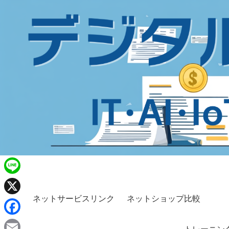
L
i
ネットサービスリンク
ネットショップ比較
X
n
F