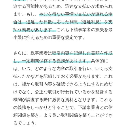
迫する可能性があるため、迅速な支払いが求められ
ます。もし、
やむを得ない事情で支払いが遅れる場
合は、遅延した日数に応じた利息（遅延利息）を支
払う義務があります。
これも下請事業者の損失を最
小限に抑えるための重要な規定です。
さらに、親事業者は
取引内容を記録した書類を作成
し、一定期間保存する義務があります。
具体的に
は、いつ、どのような内容の取引を行い、いくら支
払ったかなどを記録しておく必要があります。これ
は、後から取引内容を確認できるようにするためだ
けでなく、公正な取引が行われているかを監督する
機関が調査する際に必要な資料となります。これら
の義務をしっかりと守ることで、下請事業者との信
頼関係を築き、より良い取引関係を築くことができ
るでしょう。