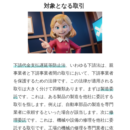
対象となる取引
下請代金支払遅延等防止法
、いわゆる下請法は、親
事業者と下請事業者間の取引において、下請事業者
を保護するための法律です。この法律が適用される
取引は大きく分けて四種類あります。まずは
製造委
託
です。これは、ある製品の製造を他社に委託する
取引を指します。例えば、自動車部品の製造を専門
業者に依頼するといった場合が該当します。次に
修
理委託
です。これは、機械や設備の修理を他社に委
託する取引です。工場の機械の修理を専門業者に依