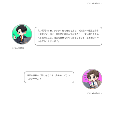
デジタル化を知りたい
良い質問ですね。デジタル化を進める上で、下請法への配慮は非常
に重要です。特に、発注時に書面を交付すること、支払期日をきち
んと定めること、適正な価格で取引を行うことなど、基本的なルー
ルを守ることが大切です。
デジタル化研究家
適正な価格って難しそうです。具体的にどうい
うことですか？
デジタル化を知りたい