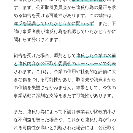
す。まず、公正取引委員会から違反行為の是正を求
める勧告を受ける可能性があります。この勧告は、
違反を認識していたかどうかに関わらず
、また、下
請け事業者側が違反行為を容認していたかどうかに
関わらず発出されます。
勧告を受けた場合、原則として
違反した企業の名前
と違反内容が公正取引委員会のホームページで公表
されます。これは、企業の信用や社会的な評価に大
きな傷をつける可能性があり、取引先や消費者から
の信頼を失墜させかねません。結果として、今後の
事業活動に深刻な支障をきたす可能性があります。
また、違反行為によって下請け事業者が比較的小さ
な不利益を被った場合や、これから違反行為が行わ
れる可能性が高いと判断された場合には、公正取引