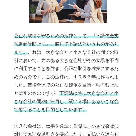
公正な取引を守るための法律として、『下請代金支
払遅延等防止法』、略して下請法というものがあり
ます。
これは、大きな会社と小さな会社の間での取
引において、力のある大きな会社がその立場を不当
に利用することを防ぎ、公正な取引を確実にするた
めのものです。この法律は、１９５６年に作られま
した。市場全体での公正な競争を目指す独占禁止法
とは別のものですが、
下請法は特に大きな会社と小
さな会社の間柄に注目し、弱い立場にある小さな会
社を守ることを目的としています。
大きな会社は、仕事を発注する際に、小さな会社に
対して無理な値引きを要求したり、支払いを遅らせ