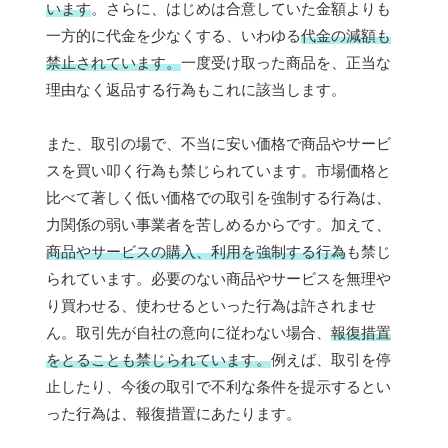
います
。さらに、はじめは合意していた金額よりも
一方的に代金を少なくする、いわゆる
代金の減額も
禁止されています。
一度受け取った商品を、正当な
理由なく返品する行為もこれに該当します。
また、取引の場で、不当に安い価格で商品やサービ
スを買い叩く行為も禁じられています。市場価格と
比べて著しく低い価格での取引を強制する行為は、
力関係の弱い事業者を苦しめるからです。加えて、
商品やサービスの購入、利用を強制する行為
も禁じ
られています。必要のない商品やサービスを無理や
り買わせる、使わせるといった行為は許されませ
ん。取引先が自社の意向に従わない場合、
報復措置
をとることも禁じられています。
例えば、取引を停
止したり、今後の取引で不利な条件を提示するとい
った行為は、報復措置にあたります。