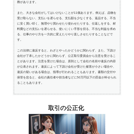
務があります。
また、大きな会社がしてはいけないことが11個あります。例えば、品物を
受け取らない、支払いを遅らせる、支払額を少なくする、返品する、不当
に安く買い叩く、無理やり買わせたり使わせたりする、仕返しをする、材
料費などの支払いを遅らせる、使いにくい手形を切る、不当な利益を求め
る、仕事のやり方を一方的に変えたりやり直しさせたりすることなどで
す。
この法律に違反すると、わざとやったかどうかに関わらず、また、下請け
会社が了承したかどうかに関わらず、公正取引委員会から注意を受けるこ
とがあります。注意を受けた場合は、原則として会社の名前や違反の内容
が公表されます。違反によって下請け会社が受けた被害が小さい場合や、
違反の疑いがある場合は、指導が行われることもあります。書類の交付や
保管を怠ると、会社の責任者や担当者などに50万円以下の罰金が科せられ
ることもあります。
取引の公正化