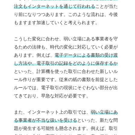
注文もインターネットを通じて行われる
ことが当た
り前になりつつあります。このような流れは、今後
もますます加速していくと考えられます。
こうした変化に合わせ、弱い立場にある事業者を守
るための法律も、時代の変化に対応していく必要が
あります。例えば、
電子データによる書類の受け渡
し方法や、電子取引の記録をどのように保存するか
といった、計算機を使った取引に合わせた新しいル
ール作りが重要です。従来の紙の書類を前提とした
ルールでは、電子取引の現状にそぐわない部分が出
てきており、早急な対応が必要です。
また、インターネット上の取引では、
弱い立場にあ
る事業者が不当な扱いを受ける
といった、新たな問
題が発生する可能性も懸念されます。例えば、取引