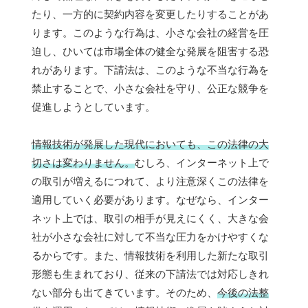
たり、一方的に契約内容を変更したりすることがあ
ります。このような行為は、小さな会社の経営を圧
迫し、ひいては市場全体の健全な発展を阻害する恐
れがあります。下請法は、このような不当な行為を
禁止することで、小さな会社を守り、公正な競争を
促進しようとしています。
情報技術が発展した現代においても、この法律の大
切さは変わりません。
むしろ、インターネット上で
の取引が増えるにつれて、より注意深くこの法律を
適用していく必要があります。なぜなら、インター
ネット上では、取引の相手が見えにくく、大きな会
社が小さな会社に対して不当な圧力をかけやすくな
るからです。また、情報技術を利用した新たな取引
形態も生まれており、従来の下請法では対応しきれ
ない部分も出てきています。そのため、
今後の法整