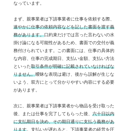
なっています。
まず、親事業者は下請事業者に仕事を依頼する際、
速やかに仕事の依頼内容などを記した書面を渡す義
務があります。
口約束だけでは言った言わないの水
掛け論になる可能性があるため、書面での交付が義
務付けられています。この書面には、仕事の具体的
な内容、仕事の完成期日、支払い金額、支払い方法
といった
取引条件が明確に記載されていなければな
りません。
曖昧な表現は避け、後から誤解が生じな
いよう、双方にとって分かりやすい内容にする必要
があります。
次に、親事業者は下請事業者から物品を受け取った
後、または仕事を完了してもらった後、
六十日以内
に支払期日を決め、その期日通りに支払う義務があ
ります
。支払いが遅れると、下請事業者の経営を圧