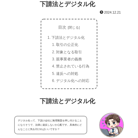
下請法とデジタル化
2024.12.21
目次
下請法とデジタル化
取引の公正化
対象となる取引
親事業者の義務
禁止されている行為
違反への対処
デジタル化への対応
下請法とデジタル化
デジタル化って、下請け会社に無理難題を押し付けること
になりそうで、法律に違反しないか心配です。具体的にど
んなことに気を付ければいいですか？