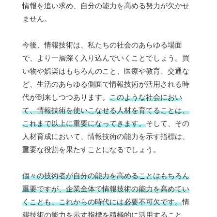
情報を追い求め、自分の能力を高める努力が欠かせ
ません。
今後、情報技術は、私たちの社会のあらゆる場面
で、より一層深く入り込んでいくことでしょう。買
い物や娯楽はもちろんのこと、医療や教育、交通な
ど、生活のあらゆる側面で情報技術が活用される時
代が到来しつつあります。
このような社会におい
て、情報技術を使いこなせる人材を育てることは、
これまで以上に重要になってきます。
そして、その
人材育成において、情報技術の能力を示す指標は、
重要な役割を果たすことになるでしょう。
個々の技術者が自分の能力を高めることはもちろん
重要ですが、企業全体で情報技術の能力を高めてい
くことも、これからの時代には必要不可欠です。
情
報技術の能力を示す指標を積極的に活用すること