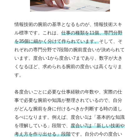
情報技術の腕前の基準となるものが、情報技術スキ
ル標準です。これは、
仕事の種類を11個、専門分野
を35個に細かく分けて作られています。
そして、そ
れぞれの専門分野で7段階の腕前度合いが決められて
います。度合い1から度合い7まであり、数字が大き
くなるほど、求められる腕前の度合いは高くなりま
す。
各度合いごとに必要な仕事経験の年数や、実際の仕
事で必要な腕前や知識が整理されているので、自分
がどんな腕前を身に付けるべきか判断する時の道し
るべになります。例えば、度合い1は「基本的な知識
を理解している」段階で、
度合い7は「新しい技術や
考え方を作り出せる」段階
です。自分の今の度合い