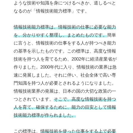
ような技術や知識を身につけるべきか、道しるべと
なるのが「情報技術能力標準」です。
情報技術能力標準は、情報技術の仕事に必要な能力
を、分かりやすく整理し、まとめたものです。
簡単
に言うと、情報技術の仕事をする人が持つべき能力
の基準を示したものです。この標準は、高度な情報
技術を持つ人を育てるため、2002年に経済産業省が
作りました。2000年代に入り、情報技術の業界は急
速に発展しました。それに伴い、社会全体で高い専
門知識を持つ人が必要とされるようになりました。
情報技術業界の発展は、日本の国の大切な政策の一
つとされています。
そこで、高度な情報技術を持つ
人を育て、確保するために、能力の目安として情報
技術能力標準が作られました。
この標準は、
情報技術を使った仕事をする上で必要