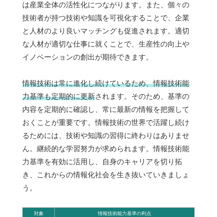
は産業全体の活性化につながります。また、個々の
技術者が持つ技術や知識を可視化することで、企業
と人材のより良いマッチングも促進されます。適切
な人材が適切な仕事に就くことで、生産性の向上や
イノベーションの創出が期待できます。
情報技術は常に進化し続けているため、情報技術能
力基準も定期的に更新
されます。そのため、基準の
内容を定期的に確認し、常に最新の情報を把握して
おくことが重要です。情報技術の世界で活躍し続け
るためには、技術や知識の習得に終わりはありませ
ん。継続的な学習努力が求められます。情報技術能
力基準を有効に活用し、自身のキャリアを切り拓
き、これからの情報化社会を生き抜いていきましょ
う。
対象
情報技術能力基準の利点