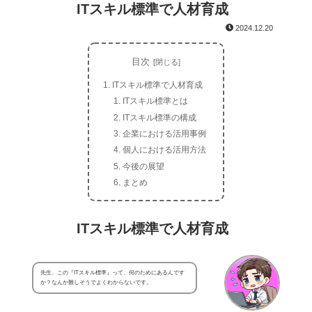
ITスキル標準で人材育成
2024.12.20
目次
ITスキル標準で人材育成
ITスキル標準とは
ITスキル標準の構成
企業における活用事例
個人における活用方法
今後の展望
まとめ
ITスキル標準で人材育成
先生、この『ITスキル標準』って、何のためにあるんです
か？なんか難しそうでよくわからないです。