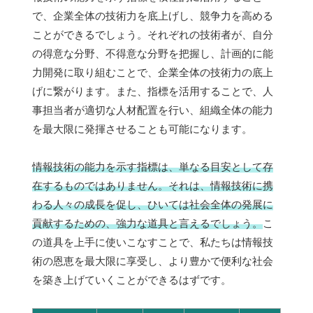
で、企業全体の技術力を底上げし、競争力を高める
ことができるでしょう。それぞれの技術者が、自分
の得意な分野、不得意な分野を把握し、計画的に能
力開発に取り組むことで、企業全体の技術力の底上
げに繋がります。また、指標を活用することで、人
事担当者が適切な人材配置を行い、組織全体の能力
を最大限に発揮させることも可能になります。
情報技術の能力を示す指標は、単なる目安として存
在するものではありません。それは、情報技術に携
わる人々の成長を促し、ひいては社会全体の発展に
貢献するための、強力な道具と言えるでしょう。
こ
の道具を上手に使いこなすことで、私たちは情報技
術の恩恵を最大限に享受し、より豊かで便利な社会
を築き上げていくことができるはずです。