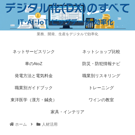
業務、開発、生産をデジタルで効率化
ネットサービスリンク
ネットショップ比較
車のAtoZ
防災・防犯情報ナビ
発電方法と電気料金
職業別リスキリング
職業別ガイドブック
トレーニング
東洋医学（漢方・鍼灸）
ワインの教室
家具・インテリア
ホーム
人材活用