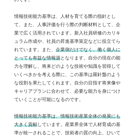
情報技術能力基準は、人材を育てる際の指針とし
て、また、人事評価を行う際の判断材料として、企
業で広く活用されています。新入社員研修のカリキ
ュラム作成や、社員の昇進基準策定などに役立てら
れています。また、
企業側だけでなく、働く個人に
とっても有益な情報源
となります。自分の現在の能
力を理解し、将来どのような技術や知識を習得して
いくべきかを考える際に、この基準は羅針盤のよう
な役割を果たしてくれます。自分の目指す将来像や
キャリアプランに合わせて、必要な能力を身につけ
ていくことが可能になるのです。
情報技術能力基準は、情報技術産業全体の発展にも
大きく貢献
しています。産業界全体で人材育成の基
準が統一されることで、技術者の質の向上、ひいて