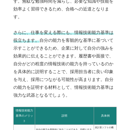
す。無駄な勉強時間を減らし、必要な知識や技能を
効率よく習得できるため、合格への近道となりま
す。
さらに、仕事を変える際にも、情報技術能力基準は
役立ちます。
自分の能力を客観的な基準に基づいて
示すことができるため、企業に対して自分の強みを
効果的に伝えることができます。履歴書や面接で、
自分がどの程度の情報技術の能力を持っているのか
を具体的に説明することで、採用担当者に良い印象
を与え、採用につながる可能性が高まります。自分
の能力を証明する材料として、情報技術能力基準は
強力な武器となるでしょう。
情報技術能力
基準のメリッ
説明
具体例
ト
表計算ソフトの機
自分の能力を客観的に知ることができる。目標とする